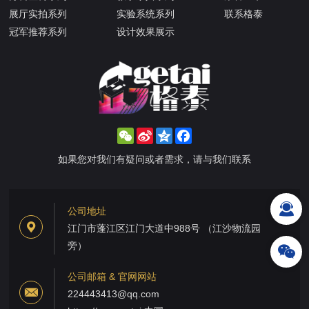
展厅实拍系列
实验系统系列
联系格泰
冠军推荐系列
设计效果展示
WeChat
Sina
Qzone
Facebook
Weibo
如果您对我们有疑问或者需求，请与我们联系
公司地址
江门市蓬江区江门大道中988号 （江沙物流园
旁）
公司邮箱 & 官网网站
224443413@qq.com