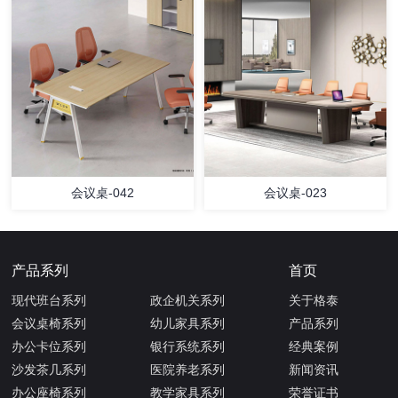
会议桌-042
会议桌-023
产品系列
首页
现代班台系列
政企机关系列
关于格泰
会议桌椅系列
幼儿家具系列
产品系列
办公卡位系列
银行系统系列
经典案例
沙发茶几系列
医院养老系列
新闻资讯
办公座椅系列
教学家具系列
荣誉证书