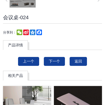
会议桌-024
WeChat
Sina
Qzone
Facebook
分享到：
Weibo
产品详情
上一个
下一个
返回
相关产品