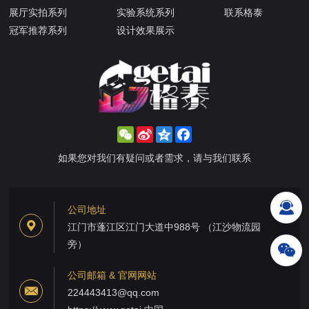
展厅实拍系列
实验系统系列
联系格泰
冠军推荐系列
设计效果展示
WeChat
Sina
Qzone
Facebook
Weibo
如果您对我们有疑问或者需求，请与我们联系
公司地址
江门市蓬江区江门大道中988号 （江沙物流园
旁）
公司邮箱 & 官网网站
224443413@qq.com