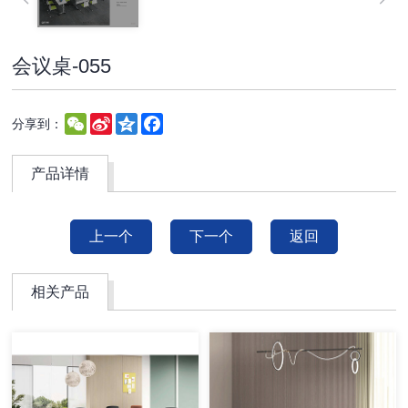
会议桌-055
WeChat
Sina
Qzone
Facebook
分享到：
Weibo
产品详情
上一个
下一个
返回
相关产品