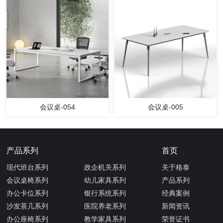
会议桌-054
会议桌-005
产品系列
首页
现代班台系列
政企机关系列
关于格泰
会议桌椅系列
幼儿家具系列
产品系列
办公卡位系列
银行系统系列
经典案例
沙发茶几系列
医院养老系列
新闻资讯
办公座椅系列
教学家具系列
荣誉证书