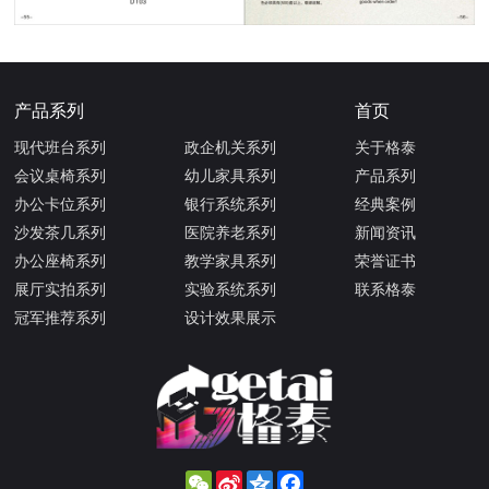
产品系列
首页
现代班台系列
政企机关系列
关于格泰
会议桌椅系列
幼儿家具系列
产品系列
办公卡位系列
银行系统系列
经典案例
沙发茶几系列
医院养老系列
新闻资讯
办公座椅系列
教学家具系列
荣誉证书
展厅实拍系列
实验系统系列
联系格泰
冠军推荐系列
设计效果展示
WeChat
Sina
Qzone
Facebook