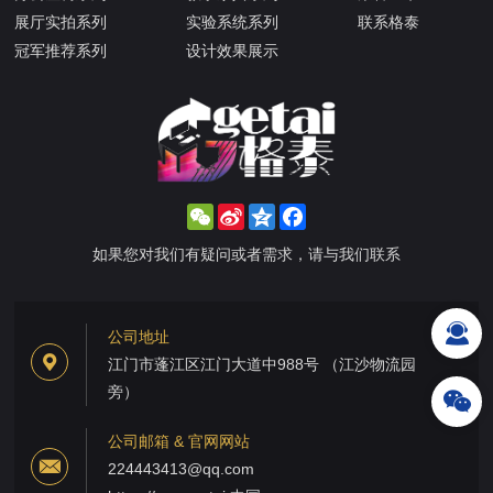
展厅实拍系列
实验系统系列
联系格泰
冠军推荐系列
设计效果展示
WeChat
Sina
Qzone
Facebook
Weibo
如果您对我们有疑问或者需求，请与我们联系
公司地址
江门市蓬江区江门大道中988号 （江沙物流园
旁）
公司邮箱 & 官网网站
224443413@qq.com