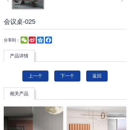
会议桌-025
WeChat
Sina
Qzone
Facebook
分享到：
Weibo
产品详情
上一个
下一个
返回
相关产品