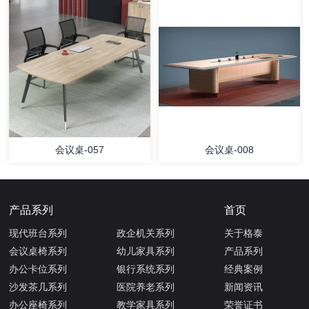
会议桌-057
会议桌-008
产品系列
首页
现代班台系列
政企机关系列
关于格泰
会议桌椅系列
幼儿家具系列
产品系列
办公卡位系列
银行系统系列
经典案例
沙发茶几系列
医院养老系列
新闻资讯
办公座椅系列
教学家具系列
荣誉证书