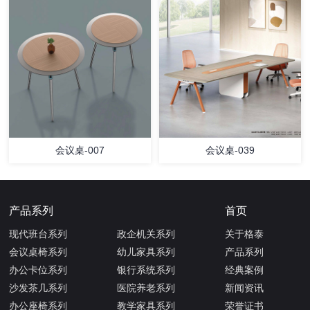
会议桌-007
会议桌-039
产品系列
首页
现代班台系列
政企机关系列
关于格泰
会议桌椅系列
幼儿家具系列
产品系列
办公卡位系列
银行系统系列
经典案例
沙发茶几系列
医院养老系列
新闻资讯
办公座椅系列
教学家具系列
荣誉证书