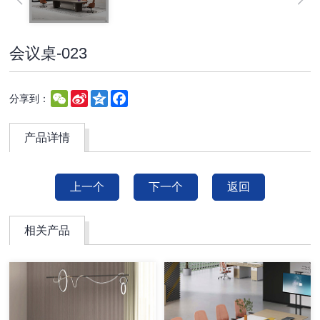
会议桌-023
WeChat
Sina
Qzone
Facebook
分享到：
Weibo
产品详情
上一个
下一个
返回
相关产品