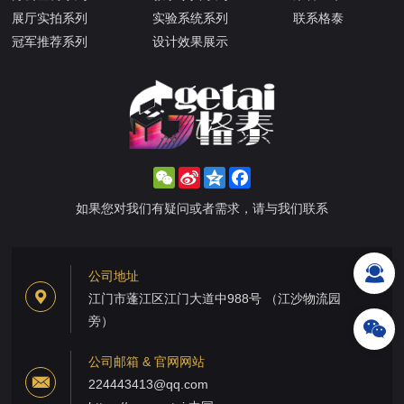
展厅实拍系列
实验系统系列
联系格泰
冠军推荐系列
设计效果展示
WeChat
Sina
Qzone
Facebook
Weibo
如果您对我们有疑问或者需求，请与我们联系
公司地址
江门市蓬江区江门大道中988号 （江沙物流园
旁）
公司邮箱 & 官网网站
224443413@qq.com