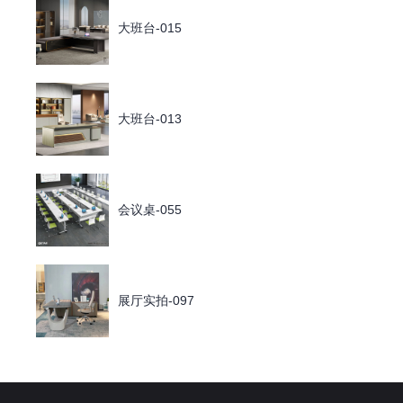
大班台-015
大班台-013
会议桌-055
展厅实拍-097