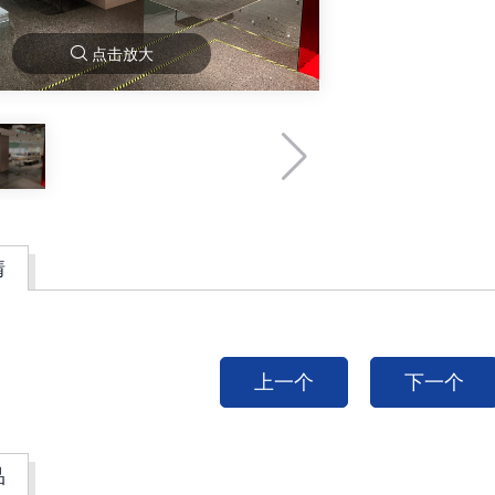
点击放大
情
上一个
下一个
品