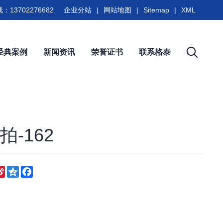
：13702276682
企业分站
|
网站地图
|
Sitemap
|
XML
经典案例
新闻资讯
荣誉证书
联系格泰
-162
eChat
Sina
Qzone
Facebook
Weibo