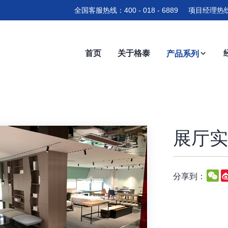
全国客服热线：400 - 018 - 6889 项目经理热线
首页
关于格泰
产品系列
展厅实拍
W
分享到：