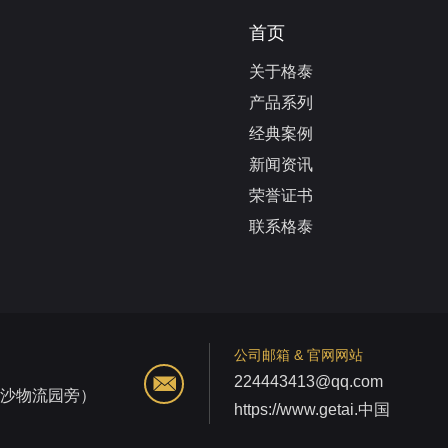
首页
关于格泰
产品系列
经典案例
新闻资讯
荣誉证书
联系格泰
公司邮箱 & 官网网站
224443413@qq.com
江沙物流园旁）
https://www.getai.中国