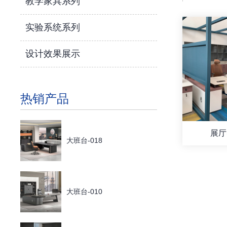
教学家具系列
实验系统系列
设计效果展示
热销产品
展厅
大班台-018
大班台-010