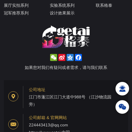
展厅实拍系列
实验系统系列
联系格泰
冠军推荐系列
设计效果展示
WeChat
Sina
Qzone
Facebook
Weibo
如果您对我们有疑问或者需求，请与我们联系
公司地址
江门市蓬江区江门大道中988号 （江沙物流园
旁）
公司邮箱 & 官网网站
224443413@qq.com