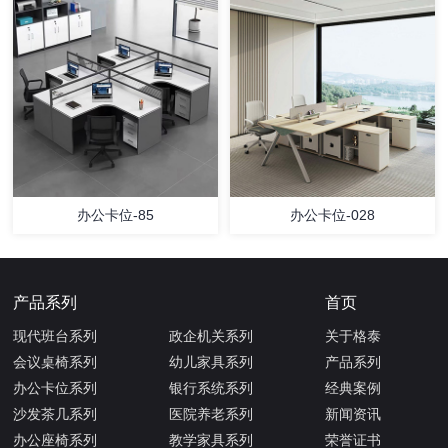
办公卡位-85
办公卡位-028
产品系列
首页
现代班台系列
政企机关系列
关于格泰
会议桌椅系列
幼儿家具系列
产品系列
办公卡位系列
银行系统系列
经典案例
沙发茶几系列
医院养老系列
新闻资讯
办公座椅系列
教学家具系列
荣誉证书