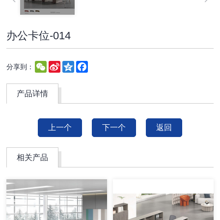
办公卡位-014
WeChat
Sina
Qzone
Facebook
分享到：
Weibo
产品详情
上一个
下一个
返回
相关产品