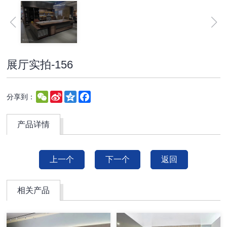
展厅实拍-156
WeChat
Sina
Qzone
Facebook
分享到：
Weibo
产品详情
上一个
下一个
返回
相关产品