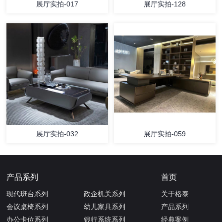
展厅实拍-017
展厅实拍-128
展厅实拍-032
展厅实拍-059
产品系列
首页
现代班台系列
政企机关系列
关于格泰
会议桌椅系列
幼儿家具系列
产品系列
办公卡位系列
银行系统系列
经典案例