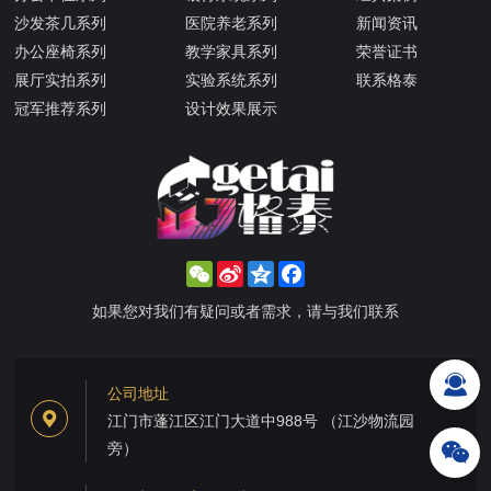
沙发茶几系列
医院养老系列
新闻资讯
办公座椅系列
教学家具系列
荣誉证书
展厅实拍系列
实验系统系列
联系格泰
冠军推荐系列
设计效果展示
WeChat
Sina
Qzone
Facebook
Weibo
如果您对我们有疑问或者需求，请与我们联系
公司地址
江门市蓬江区江门大道中988号 （江沙物流园
旁）