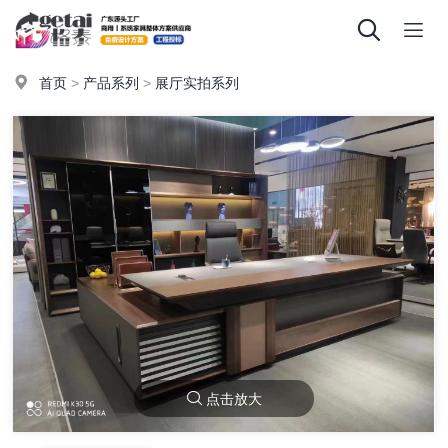
首页
>
产品系列
>
展厅实拍系列
点击放大