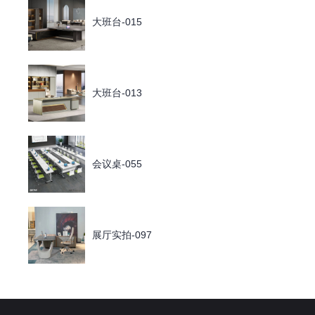
大班台-015
大班台-013
会议桌-055
展厅实拍-097