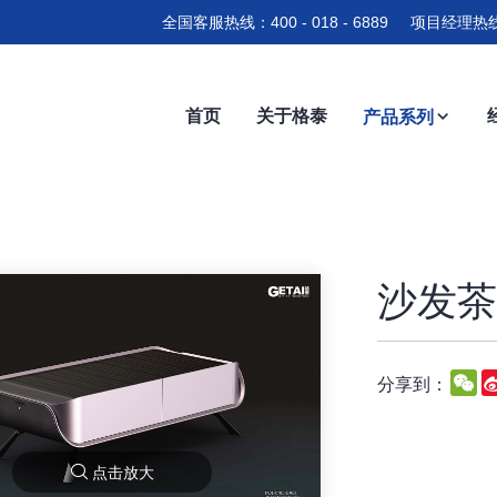
全国客服热线：400 - 018 - 6889 项目经理热线
首页
关于格泰
产品系列
沙发茶几
W
分享到：
点击放大