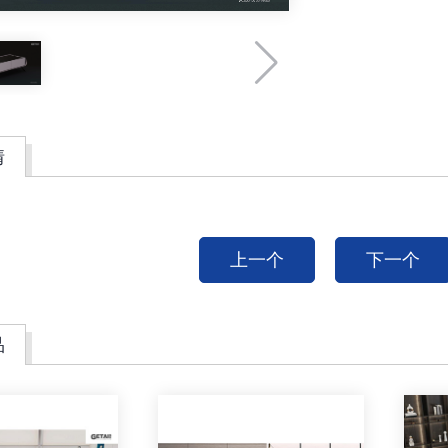
情
上一个
下一个
品