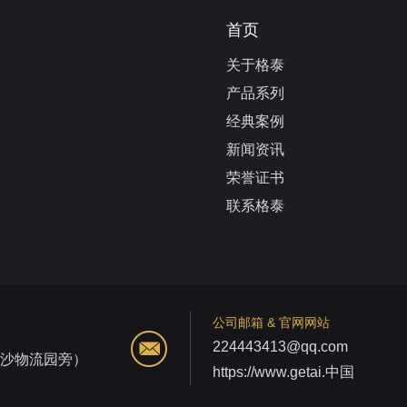
首页
关于格泰
产品系列
经典案例
新闻资讯
荣誉证书
联系格泰
公司邮箱 & 官网网站
224443413@qq.com
江沙物流园旁）
https://www.getai.中国