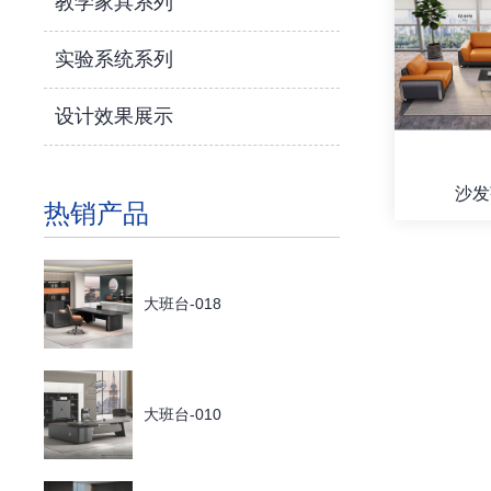
教学家具系列
实验系统系列
设计效果展示
沙发
热销产品
大班台-018
大班台-010